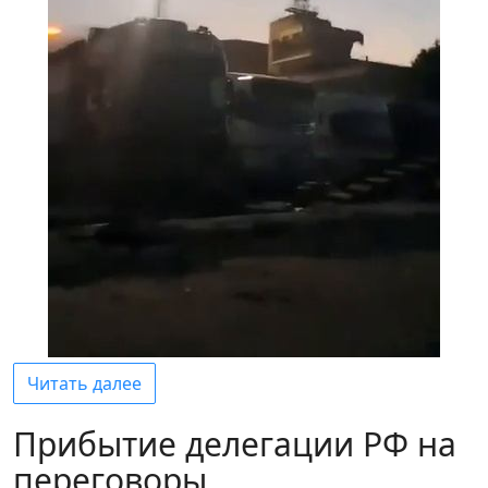
Читать далее
Прибытие делегации РФ на
переговоры