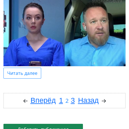
Читать далее
Вперёд
1
3
Назад
←
2
→