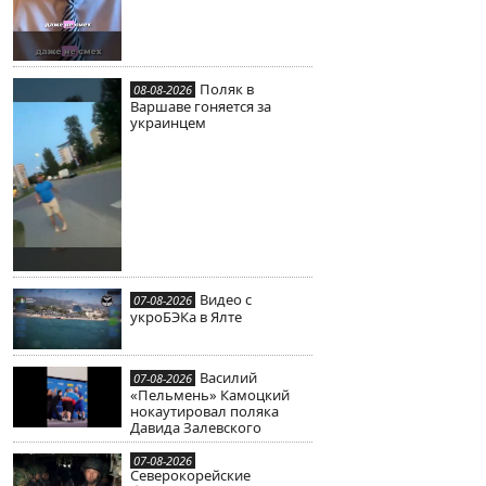
Поляк в
08-08-2026
Варшаве гоняется за
украинцем
Видео с
07-08-2026
укроБЭКа в Ялте
Василий
07-08-2026
«Пельмень» Камоцкий
нокаутировал поляка
Давида Залевского
07-08-2026
Северокорейские