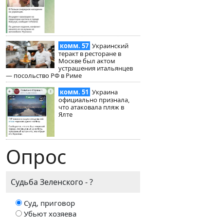
комм. 57
Украинский
теракт в ресторане в
Москве был актом
устрашения итальянцев
— посольство РФ в Риме
комм. 51
Украина
официально признала,
что атаковала пляж в
Ялте
Опрос
Судьба Зеленского - ?
Суд, приговор
Убьют хозяева