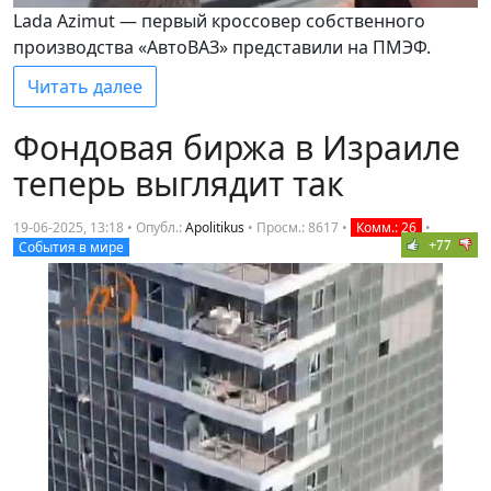
Lada Azimut — первый кроссовер собственного
производства «АвтоВАЗ» представили на ПМЭФ.
Читать далее
Фондовая биржа в Израиле
теперь выглядит так
19-06-2025, 13:18 • Опубл.:
Apolitikus
•
Просм.: 8617
•
Комм.: 26
•
+77
События в мире