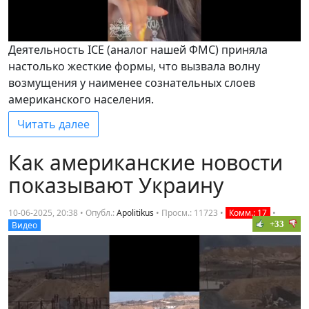
Деятельность ICE (аналог нашей ФМС) приняла
настолько жесткие формы, что вызвала волну
возмущения у наименее сознательных слоев
американского населения.
Читать далее
Как американские новости
показывают Украину
10-06-2025, 20:38 • Опубл.:
Apolitikus
•
Просм.: 11723
•
Комм.: 17
•
+33
Видео