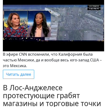
В эфире CNN вспомнили, что Калифорния была
частью Мексики, да и вообще весь юго-запад США –
это Мексика.
Читать далее
В Лос-Анджелесе
протестующие грабят
магазины и торговые точки