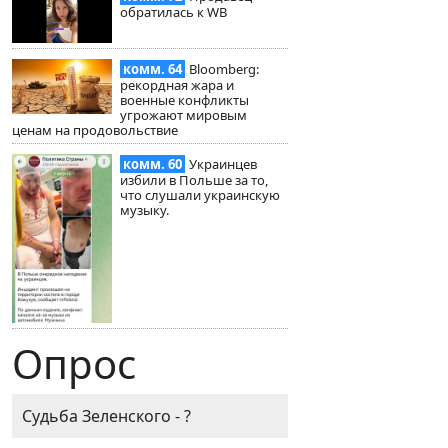
обратилась к WB
комм. 64
Bloomberg:
рекордная жара и
военные конфликты
угрожают мировым
ценам на продовольствие
комм. 60
Украинцев
избили в Польше за то,
что слушали украинскую
музыку.
Опрос
Судьба Зеленского - ?