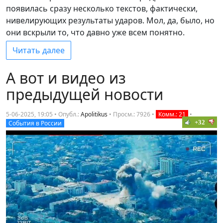
появилась сразу несколько текстов, фактически,
нивелирующих результаты ударов. Мол, да, было, но
они вскрыли то, что давно уже всем понятно.
Читать далее
А вот и видео из
предыдущей новости
5-06-2025, 19:05 • Опубл.:
Apolitikus
•
Просм.: 7926
•
Комм.: 21
•
+32
События в России