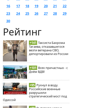
16
17
18
19
20
21
22
23
24
25
26
27
28
29
30
Рейтинг
+141
Таксиста Бахрома
Тагаева, отказавшегося
везти ветерана СВО,
депортировали из России
+101
Всех причастных - с
Днём ВДВ!
+95
Рухнул в воду.
Российские военные
разрушили
стратегический мост под
Одессой