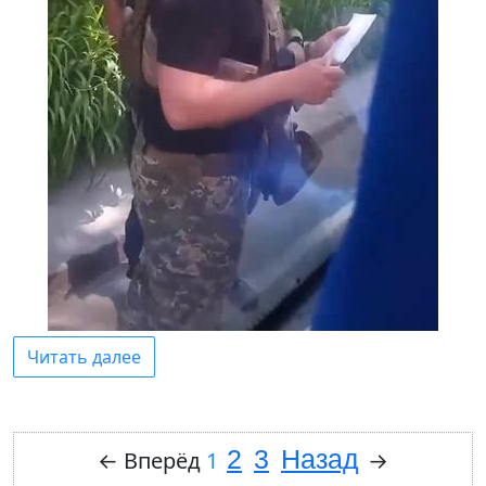
Читать далее
2
3
Назад
←
Вперёд
1
→