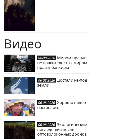
Видео
Миром правят
06-08-2026
не правительства, миром
правят банкиры
Достали из-под
06-08-2026
земли
Хорошо видео
06-08-2026
настоялось
Экологические
06-08-2026
последствия после
оптоволоконных дронов