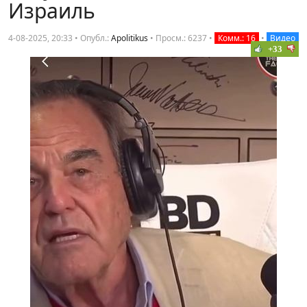
Израиль
4-08-2025, 20:33 • Опубл.:
Apolitikus
•
Просм.: 6237
•
Комм.: 16
•
Видео
+33