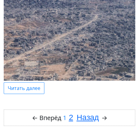
Читать далее
2
Назад
←
Вперёд
1
→