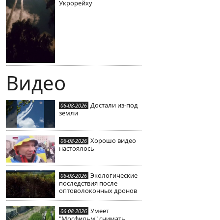
Укрорейху
Видео
Достали из-под
06-08-2026
земли
Хорошо видео
06-08-2026
настоялось
Экологические
06-08-2026
последствия после
оптоволоконных дронов
Умеет
06-08-2026
"Мосфильм" снимать