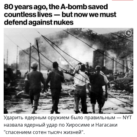
Ударить ядерным оружием было правильным — NYT
назвала ядерный удар по Хиросиме и Нагасаки
"спасением сотен тысяч жизней".