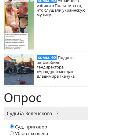
комм. 60
Украинцев
избили в Польше за то,
что слушали украинскую
музыку.
комм. 60
Подрыв
автомобиля
гендиректора
«Уралдронзавода»
Владимира Ткачука
Опрос
Судьба Зеленского - ?
Суд, приговор
Убьют хозяева