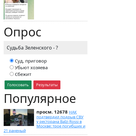
Опрос
Судьба Зеленского - ?
Суд, приговор
Убьют хозяева
Сбежит
Голосовать
Результаты
Популярное
просм. 12678
НАК
подтвердил подрыв СВУ
у ресторана Balzi Rossi в
Москве: трое погибших и
21 раненый