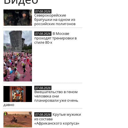
07-08-2026
Северокорейские
братушки на одном из
российских полигонов
В Москве
07-08-2026
проходят тренировки в
стиле 80-х
07-08-2026
Вмешательство в геном
человека они
планировали уже очень
давно
Крутые мужики
07-08-2026
из состава
«Африканского корпуса»