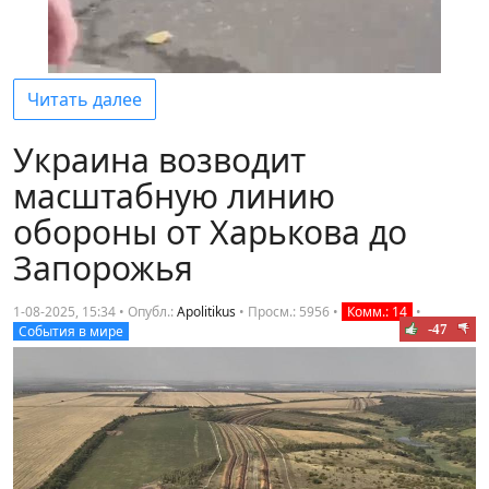
Читать далее
Украина возводит
масштабную линию
обороны от Харькова до
Запорожья
1-08-2025, 15:34 • Опубл.:
Apolitikus
•
Просм.: 5956
•
Комм.: 14
•
-47
События в мире