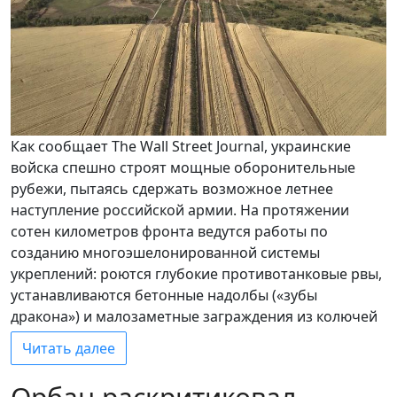
Как сообщает The Wall Street Journal, украинские
войска спешно строят мощные оборонительные
рубежи, пытаясь сдержать возможное летнее
наступление российской армии. На протяжении
сотен километров фронта ведутся работы по
созданию многоэшелонированной системы
укреплений: роются глубокие противотанковые рвы,
устанавливаются бетонные надолбы («зубы
дракона») и малозаметные заграждения из колючей
Читать далее