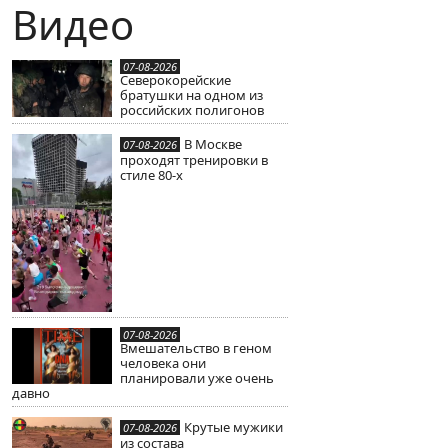
Видео
07-08-2026
Северокорейские
братушки на одном из
российских полигонов
В Москве
07-08-2026
проходят тренировки в
стиле 80-х
07-08-2026
Вмешательство в геном
человека они
планировали уже очень
давно
Крутые мужики
07-08-2026
из состава