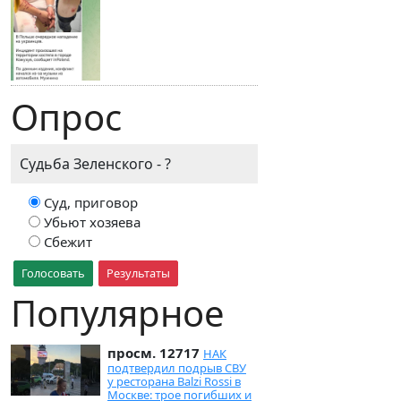
Опрос
Судьба Зеленского - ?
Суд, приговор
Убьют хозяева
Сбежит
Голосовать
Результаты
Популярное
просм. 12717
НАК
подтвердил подрыв СВУ
у ресторана Balzi Rossi в
Москве: трое погибших и