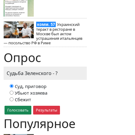
комм. 57
Украинский
теракт в ресторане в
Москве был актом
устрашения итальянцев
— посольство РФ в Риме
Опрос
Судьба Зеленского - ?
Суд, приговор
Убьют хозяева
Сбежит
Голосовать
Результаты
Популярное