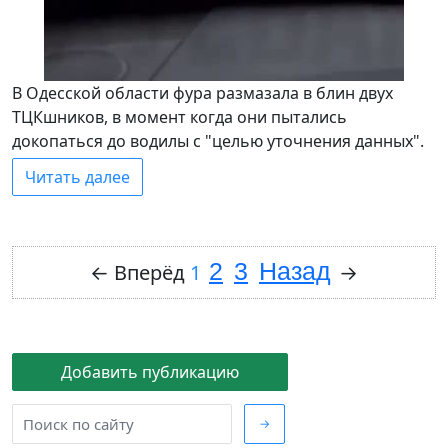
В Одесской области фура размазала в блин двух
ТЦКшников, в момент когда они пытались
докопаться до водилы с "целью уточнения данных".
Читать далее
2
3
Назад
←
Вперёд
1
→
Добавить публикацию
→