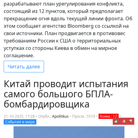
разрабатывают план урегулирования конфликта,
состоящий из 12 пунктов, который предполагает
прекращение огня вдоль текущей линии фронта. Об
этом сообщает агентство Bloomberg со ссылкой на
свои источники. План продвигается в противовес
требованиям России к США о территориальных
уступках со стороны Киева в обмен на мирное
соглашение.
Читать далее
Китай проводит испытания
самого большого БПЛА-
бомбардировщика
21-10-2025, 17:28 • Опубл.:
Apolitikus
•
Просм.: 5519
•
Комм.: 17
•
-8
События в мире