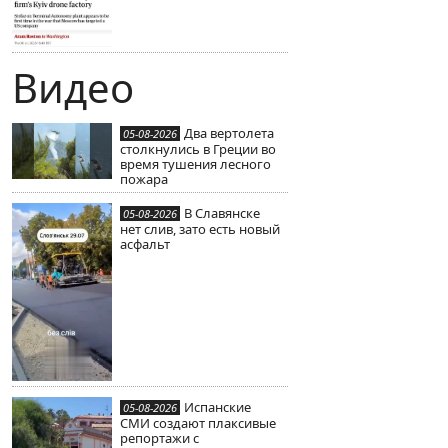
Видео
Два вертолета
05-08-2026
столкнулись в Греции во
время тушения лесного
пожара
В Славянске
05-08-2026
нет слив, зато есть новый
асфальт
Испанские
05-08-2026
СМИ создают плаксивые
репортажи с