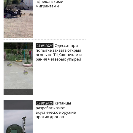
африканскими
мигрантами
Одессит при
05-08-2026
попытке захвата открыл
огонь по ТЦКашникам и
ранил четверых упырей
Китайцы
05-08-2026
разрабатывают
акустическое оружие
против дронов