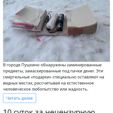
В городе Пушкино обнаружены заминированные
предметы, замаскированные под пачки денег. Эти
смертельные «подарки» специально оставляют на
видных местах, рассчитывая на естественное
человеческое любопытство или жадность.
Читать далее
10 суток за нецензурную