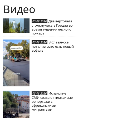
Видео
Два вертолета
05-08-2026
столкнулись в Греции во
время тушения лесного
пожара
В Славянске
05-08-2026
нет слив, зато есть новый
асфальт
Испанские
05-08-2026
СМИ создают плаксивые
репортажи с
африканскими
мигрантами