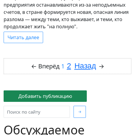
предприятия останавливаются из-за неподъемных
счетов, в стране формируется новая, опасная линия
разлома — между теми, кто выживает, и теми, кто
продолжает жить "на полную".
Читать далее
2
Назад
←
Вперёд
1
→
Добавить публикацию
→
Обсуждаемое