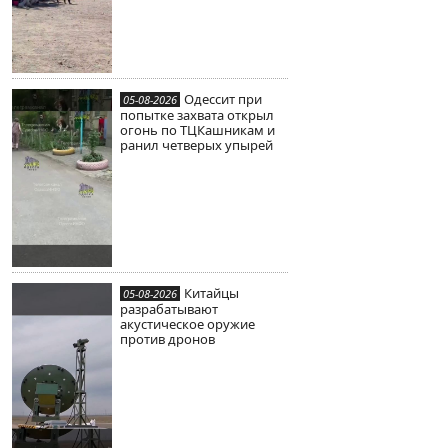
Одессит при
05-08-2026
попытке захвата открыл
огонь по ТЦКашникам и
ранил четверых упырей
Китайцы
05-08-2026
разрабатывают
акустическое оружие
против дронов