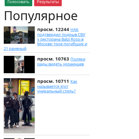
Голосовать
Результаты
Популярное
просм. 12244
НАК
подтвердил подрыв СВУ
у ресторана Balzi Rossi в
Москве: трое погибших и
21 раненый
просм. 10763
Поляки
рады видеть украинцев
просм. 10711
Как
называется этот
уникальный стиль?