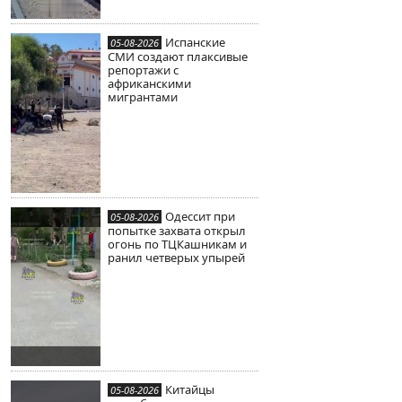
Испанские
05-08-2026
СМИ создают плаксивые
репортажи с
африканскими
мигрантами
Одессит при
05-08-2026
попытке захвата открыл
огонь по ТЦКашникам и
ранил четверых упырей
Китайцы
05-08-2026