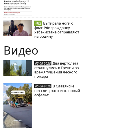
+82
Вытирала ноги о
флаг РФ: гражданку
Узбекистана отправляют
на родину
Видео
Два вертолета
05-08-2026
столкнулись в Греции во
время тушения лесного
пожара
В Славянске
05-08-2026
нет слив, зато есть новый
асфальт