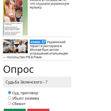
что слушали украинскую
музыку.
комм. 57
Украинский
теракт в ресторане в
Москве был актом
устрашения итальянцев
— посольство РФ в Риме
Опрос
Судьба Зеленского - ?
Суд, приговор
Убьют хозяева
Сбежит