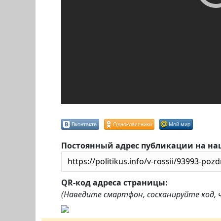
Вконтакте
Одноклассники
Мой мир
Постоянный адрес публикации на на
QR-код адреса страницы:
(Наведите смартфон, сосканируйте код,