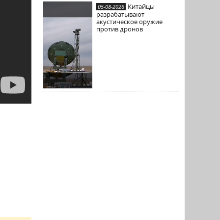
Китайцы
05-08-2026
разрабатывают
акустическое оружие
против дронов