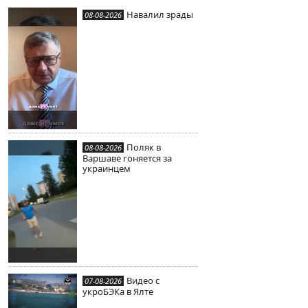
Навалил зрады
08-08-2026
Поляк в
08-08-2026
Варшаве гоняется за
украинцем
Видео с
07-08-2026
укроБЭКа в Ялте