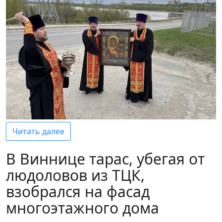
Читать далее
В Виннице тарас, убегая от
людоловов из ТЦК,
взобрался на фасад
многоэтажного дома