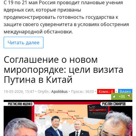
С 19 по 21 мая Россия проводит плановые учения
ядерных сил, которые призваны
продемонстрировать готовность государства к
защите своего суверенитета в условиях обострения
международной обстановки.
Читать далее
Соглашение о новом
миропорядке: цели визита
Путина в Китай
19-05-2026, 15:47 • Опубл.:
Apolitikus
•
Просм.: 3633
•
Комм.: 6
•
Видео
+31