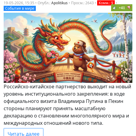
19-05-2026, 15:35 • Опубл.:
Apolitikus
•
Просм.: 2643
•
Комм.: 9
•
+41
События в мире
Российско-китайское партнерство выходит на новый
уровень институционального закрепления: в ходе
официального визита Владимира Путина в Пекин
стороны планируют принять масштабную
декларацию о становлении многополярного мира и
международных отношений нового типа.
Читать далее