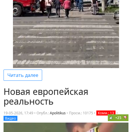
Читать далее
Новая европейская
реальность
19-05-2026, 17:49 • Опубл.:
Apolitikus
•
Просм.: 10175
•
Комм.: 13
•
+25
Видео