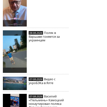
Поляк в
08-08-2026
Варшаве гоняется за
украинцем
Видео с
07-08-2026
укроБЭКа в Ялте
Василий
07-08-2026
«Пельмень» Камоцкий
нокаутировал поляка