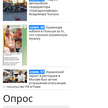
автомобиля
гендиректора
«Уралдронзавода»
Владимира Ткачука
комм. 60
Украинцев
избили в Польше за то,
что слушали украинскую
музыку.
комм. 57
Украинский
теракт в ресторане в
Москве был актом
устрашения итальянцев
— посольство РФ в Риме
Опрос