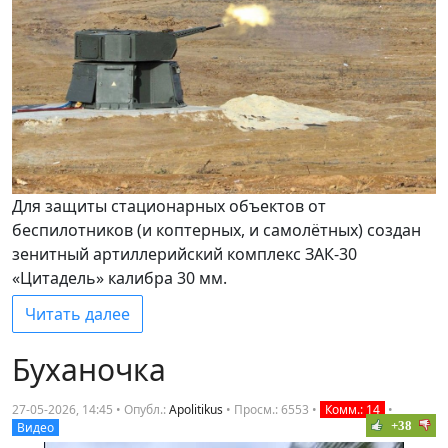
Для защиты стационарных объектов от
беспилотников (и коптерных, и самолётных) создан
зенитный артиллерийский комплекс ЗАК-30
«Цитадель» калибра 30 мм.
Читать далее
Буханочка
27-05-2026, 14:45 • Опубл.:
Apolitikus
•
Просм.: 6553
•
Комм.: 14
•
+38
Видео