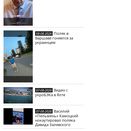
Поляк в
08-08-2026
Варшаве гоняется за
украинцем
Видео с
07-08-2026
укроБЭКа в Ялте
Василий
07-08-2026
«Пельмень» Камоцкий
нокаутировал поляка
Давида Залевского