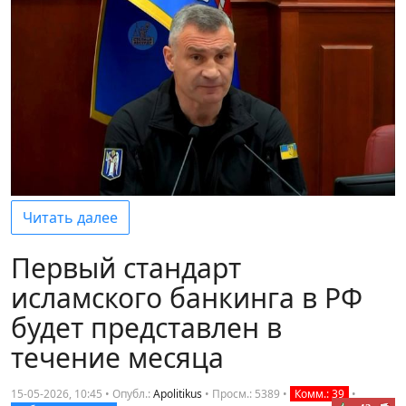
Читать далее
Первый стандарт
исламского банкинга в РФ
будет представлен в
течение месяца
15-05-2026, 10:45 • Опубл.:
Apolitikus
•
Просм.: 5389
•
Комм.: 39
•